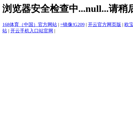
浏览器安全检查中...null...请稍
168体育（中国）官方网站
|
=镜像!G209
|
开云官方网页版
|
欧宝
站
|
开云手机入口站官网
|