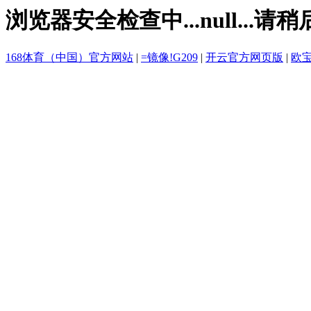
浏览器安全检查中...null...请稍
168体育（中国）官方网站
|
=镜像!G209
|
开云官方网页版
|
欧宝