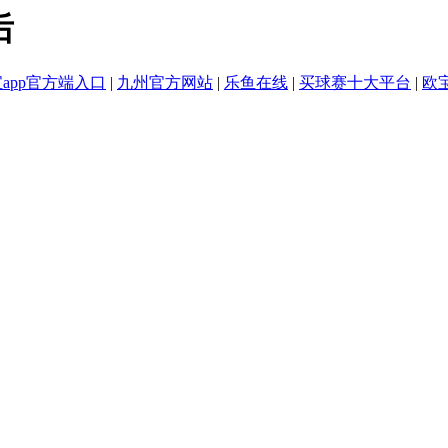
后
app官方端入口
|
九州官方网站
|
乐鱼在线
|
买球赛十大平台
|
欧