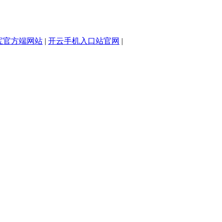
宝官方端网站
|
开云手机入口站官网
|