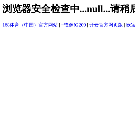
浏览器安全检查中...null...请稍
168体育（中国）官方网站
|
=镜像!G209
|
开云官方网页版
|
欧宝