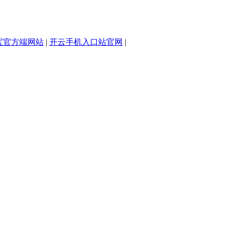
宝官方端网站
|
开云手机入口站官网
|