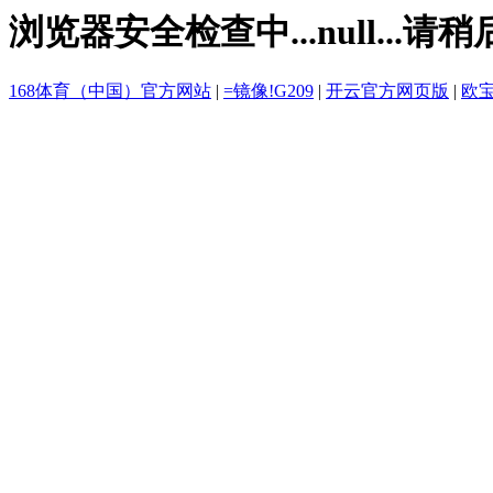
浏览器安全检查中...null...请稍
168体育（中国）官方网站
|
=镜像!G209
|
开云官方网页版
|
欧宝