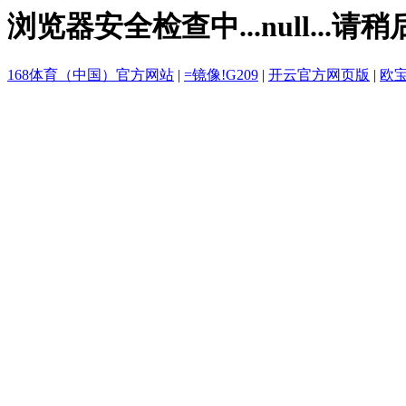
浏览器安全检查中...null...请稍
168体育（中国）官方网站
|
=镜像!G209
|
开云官方网页版
|
欧宝