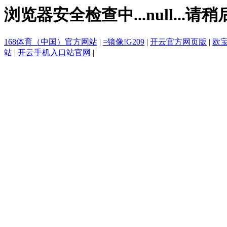
浏览器安全检查中...null...请稍
168体育（中国）官方网站
|
=镜像!G209
|
开云官方网页版
|
欧宝
站
|
开云手机入口站官网
|