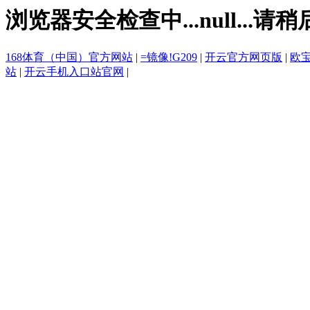
浏览器安全检查中...null...请稍
168体育（中国）官方网站
|
=镜像!G209
|
开云官方网页版
|
欧宝
站
|
开云手机入口站官网
|