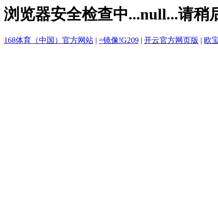
浏览器安全检查中...null...请稍
168体育（中国）官方网站
|
=镜像!G209
|
开云官方网页版
|
欧宝