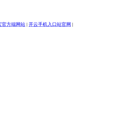
宝官方端网站
|
开云手机入口站官网
|