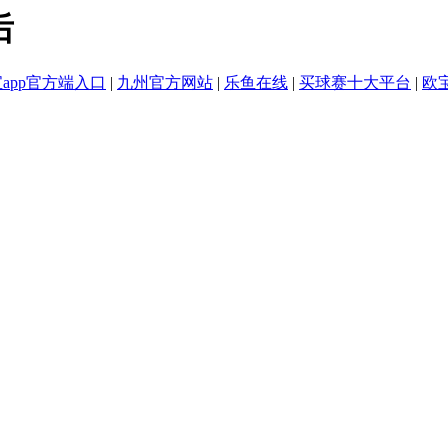
后
app官方端入口
|
九州官方网站
|
乐鱼在线
|
买球赛十大平台
|
欧