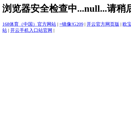
浏览器安全检查中...null...请稍
168体育（中国）官方网站
|
=镜像!G209
|
开云官方网页版
|
欧宝
站
|
开云手机入口站官网
|