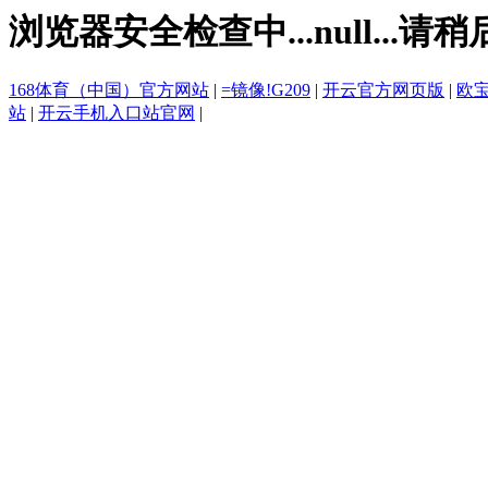
浏览器安全检查中...null...请稍
168体育（中国）官方网站
|
=镜像!G209
|
开云官方网页版
|
欧宝
站
|
开云手机入口站官网
|