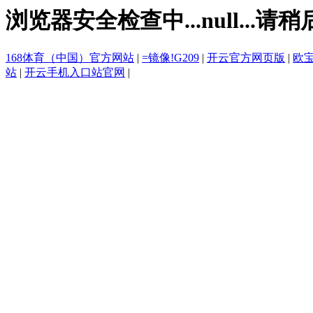
浏览器安全检查中...null...请稍
168体育（中国）官方网站
|
=镜像!G209
|
开云官方网页版
|
欧宝
站
|
开云手机入口站官网
|