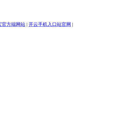
宝官方端网站
|
开云手机入口站官网
|