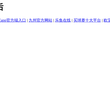
后
app官方端入口
|
九州官方网站
|
乐鱼在线
|
买球赛十大平台
|
欧