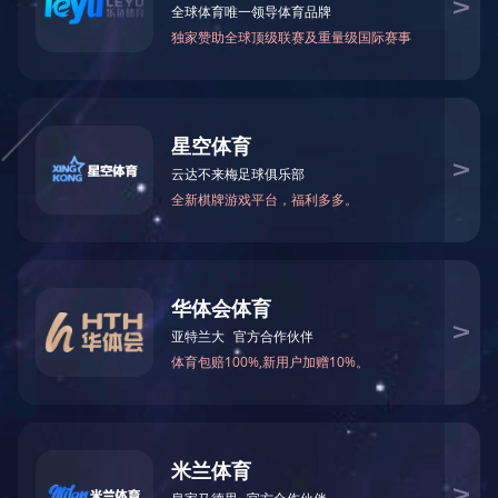
2020038489号
主要从事于
通风管道厂家
,
白铁皮风管
,
镀锌铁皮风管
, 欢迎来电咨询！
服务支持：
祥云平台
主营区域：
台州
浙江
杭州
宁波
温州
上海
武汉
深圳
重庆
广州
天津
成都
南京
合肥
南昌
福州
168体育（中国）官方网站
|
=镜像!G209
|
开云官方网页版
|
欧宝app官方
端入口
|
九州官方网站
|
乐鱼在线
|
买球赛十大平台
|
欧宝官方端网站
|
开
云手机入口站官网
|