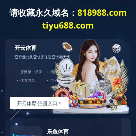
您当前的位置 ：
首 页
>
产品中心
>
玻镁复合风管
玻镁复合风管
通风管道
通风管道
通风管道
通风管道
通风管道
Copyright © 安博体育在线·（中国）官方网站 All rights reserved 备案号：
浙ICP备